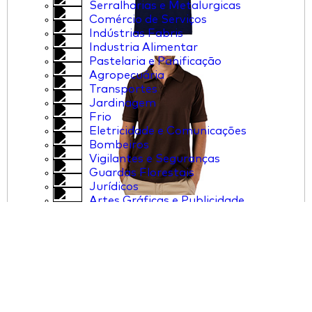
Serralharias e Metalurgicas
Comércio de Serviços
Indústrias Fabris
Industria Alimentar
Pastelaria e Panificação
Agropecuária
Transportes
Jardinagem
Frio
Eletricidade e Comunicações
Bombeiros
Vigilantes e Seguranças
Guardas Florestais
Jurídicos
Artes Gráficas e Publicidade