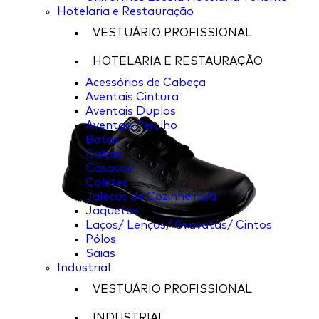
Hotelaria e Restauração
VESTUÁRIO PROFISSIONAL
HOTELARIA E RESTAURAÇÃO
Acessórios de Cabeça
Aventais Cintura
Aventais Duplos
Aventais Peitilho
Batas
Calças
Casacos
Coletes
Jalecas de Cozinheiro/a
Jaquetas
Laços/ Lenços/ Gravatas/ Cintos
Pólos
Saias
Industrial
VESTUÁRIO PROFISSIONAL
INDUSTRIAL