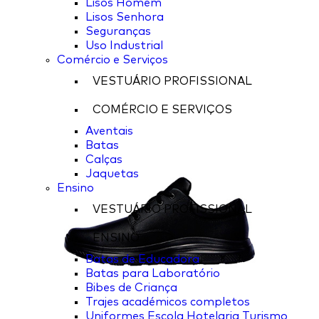
Lisos Homem
Lisos Senhora
Seguranças
Uso Industrial
Comércio e Serviços
VESTUÁRIO PROFISSIONAL
COMÉRCIO E SERVIÇOS
Aventais
Batas
Calças
Jaquetas
Ensino
VESTUÁRIO PROFISSIONAL
ENSINO
Batas de Educadora
Batas para Laboratório
Bibes de Criança
Trajes académicos completos
Uniformes Escola Hotelaria Turismo