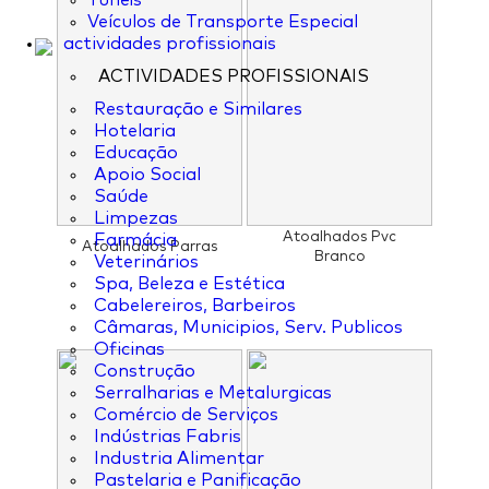
Túneis
Veículos de Transporte Especial
actividades profissionais
ACTIVIDADES PROFISSIONAIS
Restauração e Similares
Hotelaria
Educação
Apoio Social
Saúde
Limpezas
Atoalhados Pvc
Farmácia
Atoalhados Parras
Branco
Veterinários
Spa, Beleza e Estética
Cabelereiros, Barbeiros
Câmaras, Municipios, Serv. Publicos
Oficinas
Construção
Serralharias e Metalurgicas
Comércio de Serviços
Indústrias Fabris
Industria Alimentar
Pastelaria e Panificação