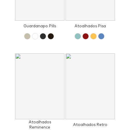
Guardanapo Pills
Atoalhados Pisa
Atoalhados
Atoalhados Retro
Reminence