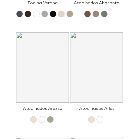
Toalha Verona
Atoalhados Abacanto
Atoalhados Arezzo
Atoalhados Arles