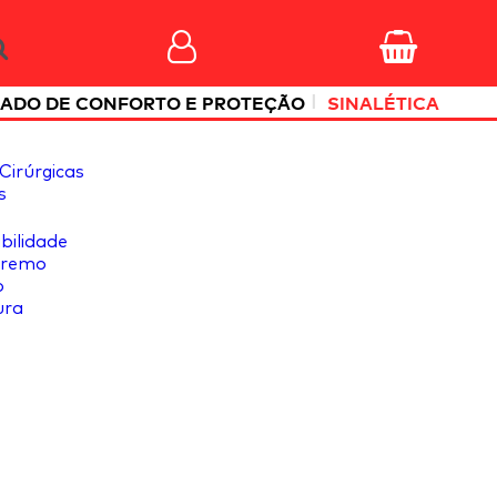
|
ADO DE CONFORTO E PROTEÇÃO
SINALÉTICA
Cirúrgicas
s
ibilidade
tremo
o
ura