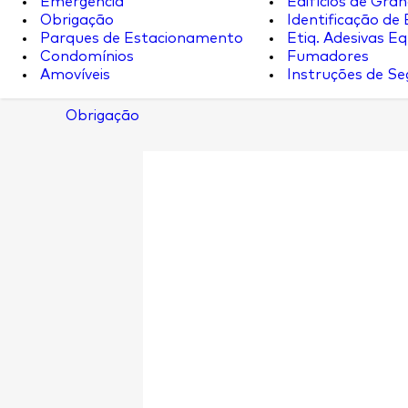
Emergência
Edifícios de Gran
Obrigação
Identificação de
Parques de Estacionamento
Etiq. Adesivas Eq.
Condomínios
Fumadores
Amovíveis
Instruções de S
Obrigação