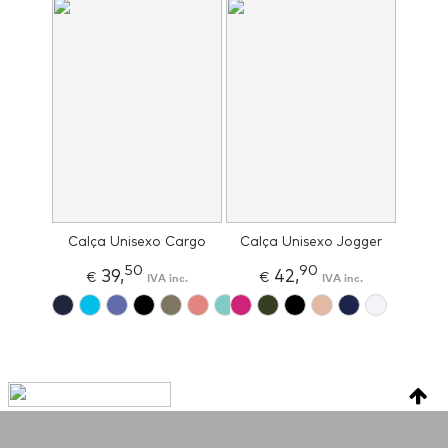
Calça Unisexo Cargo
Calça Unisexo Jogger
50
90
39,
42,
€
IVA inc.
€
IVA inc.