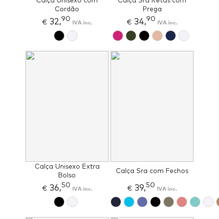
Calça Unisexo com
Calça Sra Retas com
Cordão
Prega
90
90
32,
34,
€
IVA inc.
€
IVA inc.
Calça Unisexo Extra
Calça Sra com Fechos
Bolso
50
50
36,
39,
€
IVA inc.
€
IVA inc.