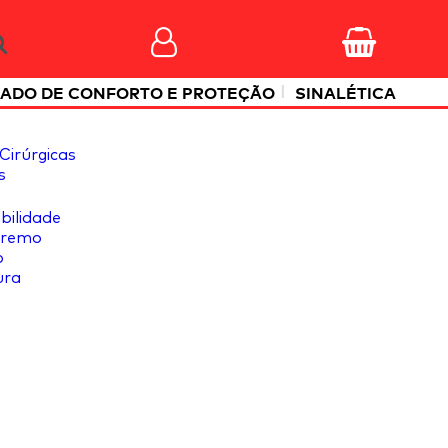
|
ADO DE CONFORTO E PROTEÇÃO
SINALÉTICA
Cirúrgicas
s
ibilidade
tremo
o
ura