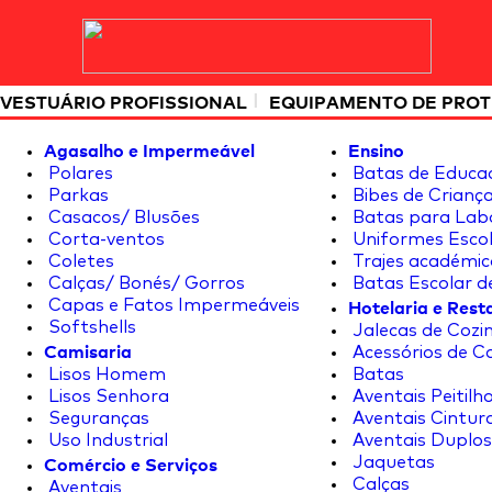
|
VESTUÁRIO PROFISSIONAL
EQUIPAMENTO DE PRO
Agasalho e Impermeável
Ensino
Polares
Batas de Educa
Parkas
Bibes de Crianç
Casacos/ Blusões
Batas para Lab
Corta-ventos
Uniformes Escol
Coletes
Trajes académic
Calças/ Bonés/ Gorros
Batas Escolar d
Hotelaria e Res
Capas e Fatos Impermeáveis
Softshells
Jalecas de Cozin
Camisaria
Acessórios de C
Lisos Homem
Batas
Lisos Senhora
Aventais Peitilh
Seguranças
Aventais Cintur
Uso Industrial
Aventais Duplos
Comércio e Serviços
Jaquetas
Calças
Aventais