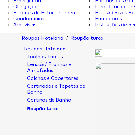
Emergência
Edifícios de Gran
Obrigação
Identificação de
Parques de Estacionamento
Etiq. Adesivas Eq.
Condomínios
Fumadores
Amovíveis
Instruções de S
Roupas Hotelaria
/
Roupão turco
Roupas Hotelaria
Toalhas Turcas
Lençois/ Fronhas e
Almofadas
Colchas e Cobertores
Cortinados e Tapetes de
Banho
Cortinas de Banho
Roupão turco