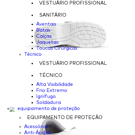
VESTUÁRIO PROFISSIONAL
SANITÁRIO
Aventais
Batas
Calças
Jaquetas
Toucas Cirúrgicas
Técnico
VESTUÁRIO PROFISSIONAL
TÉCNICO
Alta Visibilidade
Frio Extremo
Ignífugo
Soldadura
equipamento de proteção
EQUIPAMENTO DE PROTEÇÃO
Acessórios
Anti-Ácidos