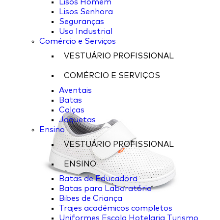
Lisos Homem
Lisos Senhora
Seguranças
Uso Industrial
Comércio e Serviços
VESTUÁRIO PROFISSIONAL
COMÉRCIO E SERVIÇOS
Aventais
Batas
Calças
Jaquetas
Ensino
VESTUÁRIO PROFISSIONAL
ENSINO
Batas de Educadora
Batas para Laboratório
Bibes de Criança
Trajes académicos completos
Uniformes Escola Hotelaria Turismo