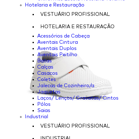
Hotelaria e Restauração
VESTUÁRIO PROFISSIONAL
HOTELARIA E RESTAURAÇÃO
Acessórios de Cabeça
Aventais Cintura
Aventais Duplos
Aventais Peitilho
Batas
Calças
Casacos
Coletes
Jalecas de Cozinheiro/a
Jaquetas
Laços/ Lenços/ Gravatas/ Cintos
Pólos
Saias
Industrial
VESTUÁRIO PROFISSIONAL
INDUSTRIAL