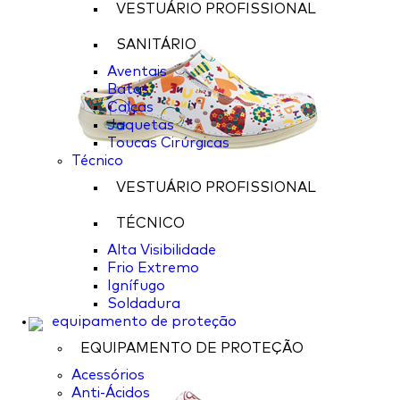
VESTUÁRIO PROFISSIONAL
SANITÁRIO
Aventais
Batas
Calças
Jaquetas
Toucas Cirúrgicas
Técnico
VESTUÁRIO PROFISSIONAL
TÉCNICO
Alta Visibilidade
Frio Extremo
Ignífugo
Soldadura
equipamento de proteção
EQUIPAMENTO DE PROTEÇÃO
Acessórios
Anti-Ácidos