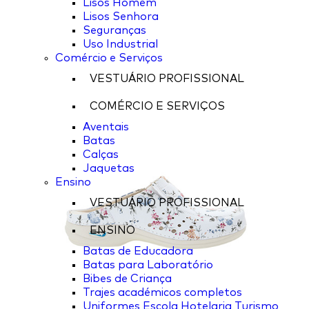
Lisos Homem
Lisos Senhora
Seguranças
Uso Industrial
Comércio e Serviços
VESTUÁRIO PROFISSIONAL
COMÉRCIO E SERVIÇOS
Aventais
Batas
Calças
Jaquetas
Ensino
VESTUÁRIO PROFISSIONAL
ENSINO
Batas de Educadora
Batas para Laboratório
Bibes de Criança
Trajes académicos completos
Uniformes Escola Hotelaria Turismo