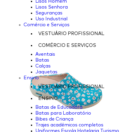
Lisos Homem
Lisos Senhora
Seguranças
Uso Industrial
Comércio e Serviços
VESTUÁRIO PROFISSIONAL
COMÉRCIO E SERVIÇOS
Aventais
Batas
Calças
Jaquetas
Ensino
VESTUÁRIO PROFISSIONAL
ENSINO
Batas de Educadora
Batas para Laboratório
Bibes de Criança
Trajes académicos completos
Uniformes Escola Hotelaria Turismo