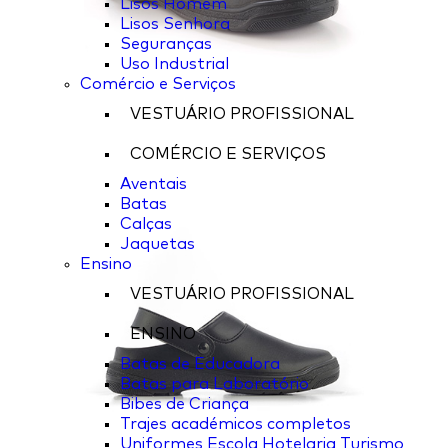
Lisos Homem
Lisos Senhora
Seguranças
Uso Industrial
Comércio e Serviços
VESTUÁRIO PROFISSIONAL
COMÉRCIO E SERVIÇOS
Aventais
Batas
Calças
Jaquetas
Ensino
VESTUÁRIO PROFISSIONAL
ENSINO
Batas de Educadora
Batas para Laboratório
Bibes de Criança
Trajes académicos completos
Uniformes Escola Hotelaria Turismo