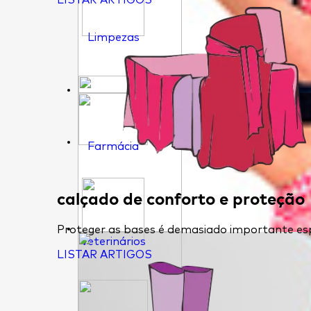
LISTAR ARTIGOS
Limpezas
Farmácia
calçado de conforto e proteção
Proteger as bases é demasiado importante esp
Veterinários
LISTAR ARTIGOS