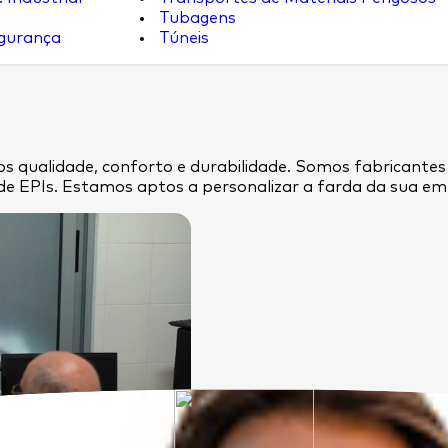
Tubagens
egurança
Túneis
s qualidade, conforto e durabilidade. Somos fabricantes
de EPIs. Estamos aptos a personalizar a farda da sua 