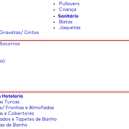
Pullovers
Criança
Sanitário
Batas
Jaquetas
Gravatas/ Cintos
 Socorros
is)
 Hotelaria
s Turcas
s/ Fronhas e Almofadas
s e Cobertores
ados e Tapetes de Banho
as de Banho