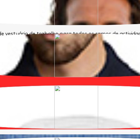
e vestuário de trabalho para todos os ramos de activid