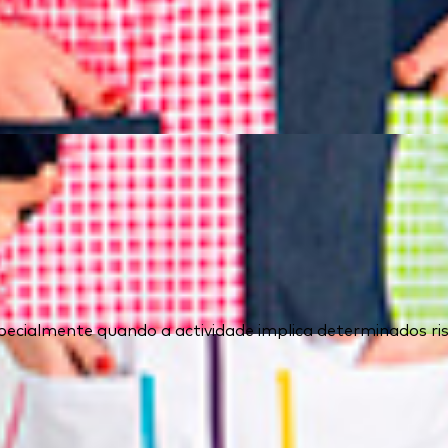
ecialmente quando a actividade implica determinados ris