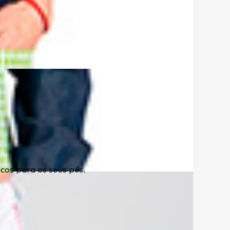
cos para os seus pés.