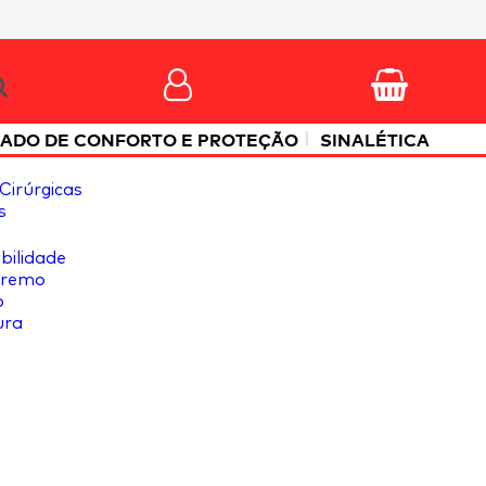
|
ADO DE CONFORTO E PROTEÇÃO
SINALÉTICA
Cirúrgicas
s
ibilidade
tremo
o
ura