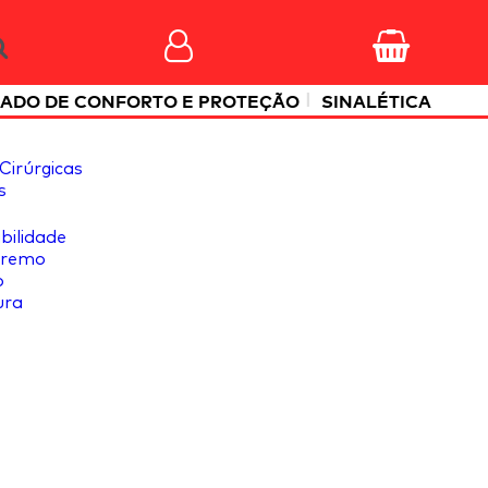
|
ADO DE CONFORTO E PROTEÇÃO
SINALÉTICA
Cirúrgicas
s
ibilidade
tremo
o
ura