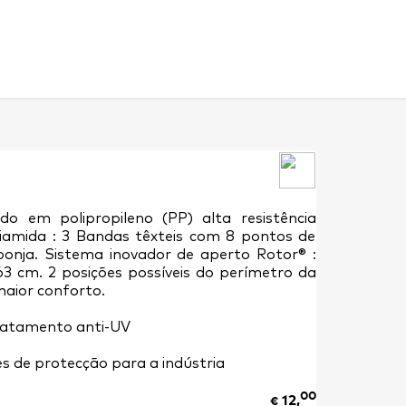
do em polipropileno (PP) alta resistência
iamida : 3 Bandas têxteis com 8 pontos de
onja. Sistema inovador de aperto Rotor® :
3 cm. 2 posições possíveis do perímetro da
maior conforto.
 tratamento anti-UV
s de protecção para a indústria
00
12,
€