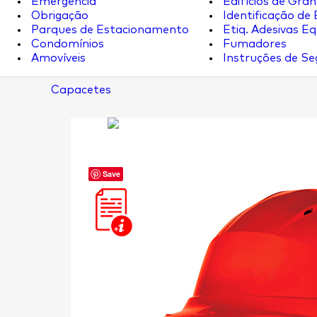
Emergência
Edifícios de Gran
Obrigação
Identificação de
Parques de Estacionamento
Etiq. Adesivas Eq.
Condomínios
Fumadores
Amovíveis
Instruções de S
Capacetes
Save