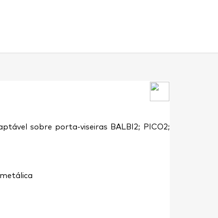
aptável sobre porta-viseiras BALBI2; PICO2;
 metálica