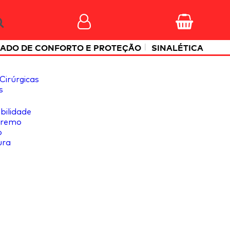
|
ADO DE CONFORTO E PROTEÇÃO
SINALÉTICA
Cirúrgicas
s
ibilidade
tremo
o
ura