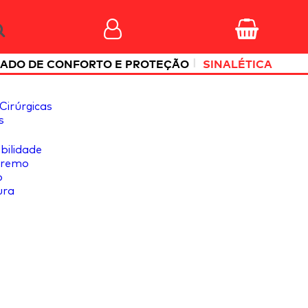
|
ADO DE CONFORTO E PROTEÇÃO
SINALÉTICA
Cirúrgicas
s
ibilidade
tremo
o
ura