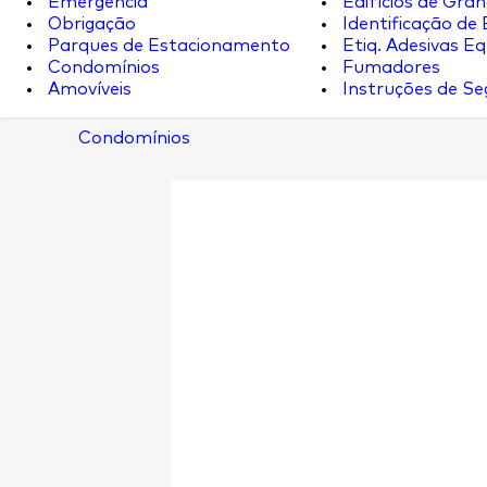
Emergência
Edifícios de Gran
Obrigação
Identificação de
Parques de Estacionamento
Etiq. Adesivas Eq.
Condomínios
Fumadores
Amovíveis
Instruções de S
Condomínios