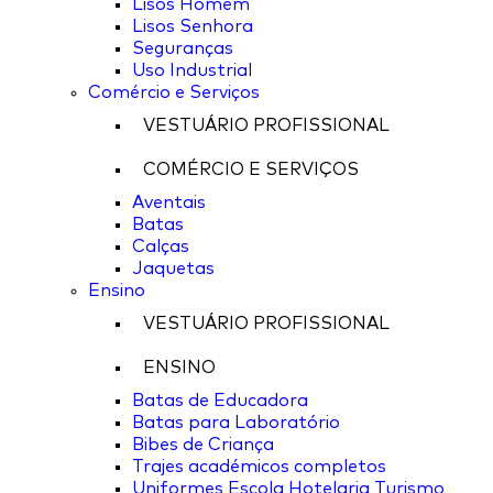
Lisos Homem
Lisos Senhora
Seguranças
Uso Industrial
Comércio e Serviços
VESTUÁRIO PROFISSIONAL
COMÉRCIO E SERVIÇOS
Aventais
Batas
Calças
Jaquetas
Ensino
VESTUÁRIO PROFISSIONAL
ENSINO
Batas de Educadora
Batas para Laboratório
Bibes de Criança
Trajes académicos completos
Uniformes Escola Hotelaria Turismo