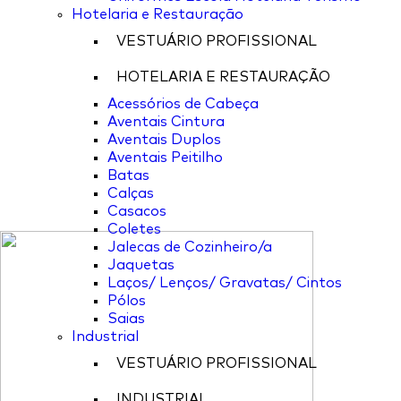
Hotelaria e Restauração
VESTUÁRIO PROFISSIONAL
HOTELARIA E RESTAURAÇÃO
Acessórios de Cabeça
Aventais Cintura
Aventais Duplos
Aventais Peitilho
Batas
Calças
Casacos
Coletes
Jalecas de Cozinheiro/a
Jaquetas
Laços/ Lenços/ Gravatas/ Cintos
Pólos
Saias
Industrial
VESTUÁRIO PROFISSIONAL
INDUSTRIAL