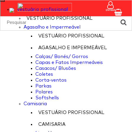
vestuário profissional
ENTRAR
VESTUÁRIO PROFISSIONAL
Agasalho e Impermeável
VESTUÁRIO PROFISSIONAL
AGASALHO E IMPERMEÁVEL
Calças/ Bonés/ Gorros
Capas e Fatos Impermeáveis
Casacos/ Blusões
Coletes
Corta-ventos
Parkas
Polares
Softshells
Camisaria
VESTUÁRIO PROFISSIONAL
CAMISARIA