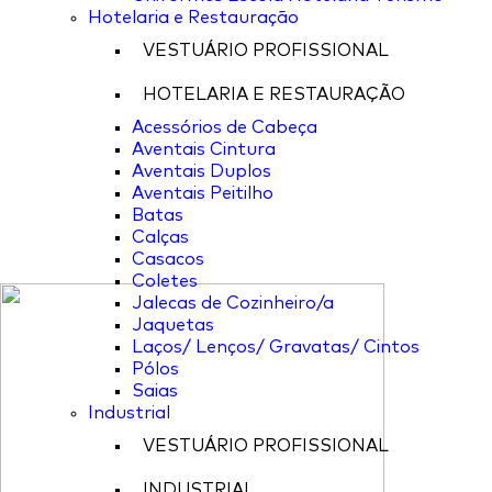
Hotelaria e Restauração
VESTUÁRIO PROFISSIONAL
HOTELARIA E RESTAURAÇÃO
Acessórios de Cabeça
Aventais Cintura
Aventais Duplos
Aventais Peitilho
Batas
Calças
Casacos
Coletes
Jalecas de Cozinheiro/a
Jaquetas
Laços/ Lenços/ Gravatas/ Cintos
Pólos
Saias
Industrial
VESTUÁRIO PROFISSIONAL
INDUSTRIAL