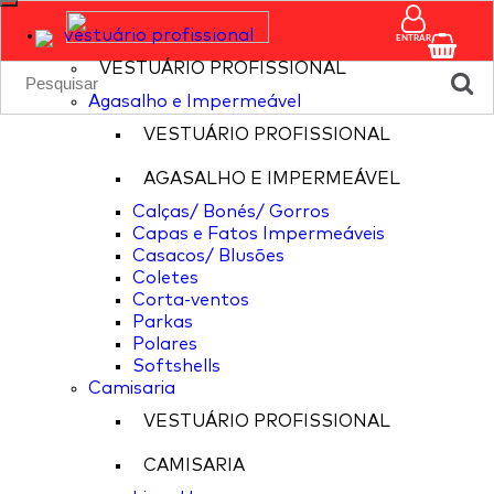
vestuário profissional
ENTRAR
VESTUÁRIO PROFISSIONAL
Agasalho e Impermeável
VESTUÁRIO PROFISSIONAL
AGASALHO E IMPERMEÁVEL
Calças/ Bonés/ Gorros
Capas e Fatos Impermeáveis
Casacos/ Blusões
Coletes
Corta-ventos
Parkas
Polares
Softshells
Camisaria
VESTUÁRIO PROFISSIONAL
CAMISARIA