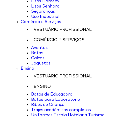
Lisos Homem
Lisos Senhora
Seguranças
Uso Industrial
Comércio e Serviços
VESTUÁRIO PROFISSIONAL
COMÉRCIO E SERVIÇOS
Aventais
Batas
Calças
Jaquetas
Ensino
VESTUÁRIO PROFISSIONAL
ENSINO
Batas de Educadora
Batas para Laboratório
Bibes de Criança
Trajes académicos completos
Uniformes Escola Hotelaria Turismo