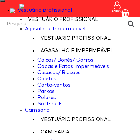
vestuário profissional
ENTRAR
VESTUÁRIO PROFISSIONAL
Agasalho e Impermeável
VESTUÁRIO PROFISSIONAL
AGASALHO E IMPERMEÁVEL
Calças/ Bonés/ Gorros
Capas e Fatos Impermeáveis
Casacos/ Blusões
Coletes
Corta-ventos
Parkas
Polares
Softshells
Camisaria
VESTUÁRIO PROFISSIONAL
CAMISARIA