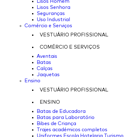
Lisos Homem
Lisos Senhora
Seguranças
Uso Industrial
Comércio e Serviços
VESTUÁRIO PROFISSIONAL
COMÉRCIO E SERVIÇOS
Aventais
Batas
Calças
Jaquetas
Ensino
VESTUÁRIO PROFISSIONAL
ENSINO
Batas de Educadora
Batas para Laboratório
Bibes de Criança
Trajes académicos completos
Uniformes Escola Hotelaria Turismo