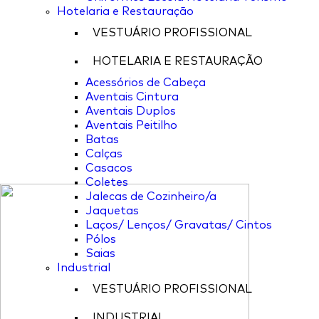
Hotelaria e Restauração
VESTUÁRIO PROFISSIONAL
HOTELARIA E RESTAURAÇÃO
Acessórios de Cabeça
Aventais Cintura
Aventais Duplos
Aventais Peitilho
Batas
Calças
Casacos
Coletes
Jalecas de Cozinheiro/a
Jaquetas
Laços/ Lenços/ Gravatas/ Cintos
Pólos
Saias
Industrial
VESTUÁRIO PROFISSIONAL
INDUSTRIAL