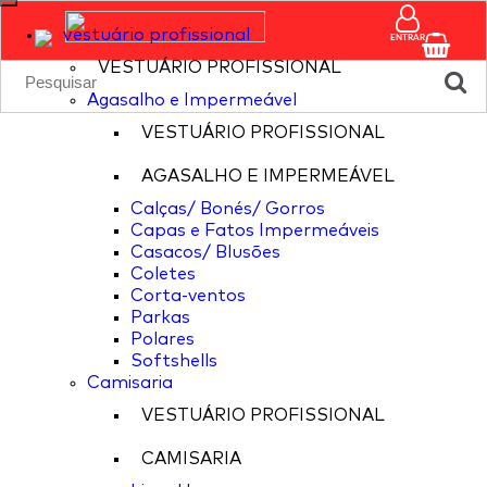
vestuário profissional
ENTRAR
VESTUÁRIO PROFISSIONAL
Agasalho e Impermeável
VESTUÁRIO PROFISSIONAL
AGASALHO E IMPERMEÁVEL
Calças/ Bonés/ Gorros
Capas e Fatos Impermeáveis
Casacos/ Blusões
Coletes
Corta-ventos
Parkas
Polares
Softshells
Camisaria
VESTUÁRIO PROFISSIONAL
CAMISARIA