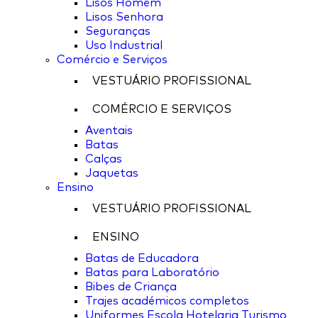
Lisos Homem
Lisos Senhora
Seguranças
Uso Industrial
Comércio e Serviços
VESTUÁRIO PROFISSIONAL
COMÉRCIO E SERVIÇOS
Aventais
Batas
Calças
Jaquetas
Ensino
VESTUÁRIO PROFISSIONAL
ENSINO
Batas de Educadora
Batas para Laboratório
Bibes de Criança
Trajes académicos completos
Uniformes Escola Hotelaria Turismo