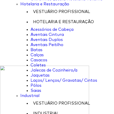
Hotelaria e Restauração
VESTUÁRIO PROFISSIONAL
HOTELARIA E RESTAURAÇÃO
Acessórios de Cabeça
Aventais Cintura
Aventais Duplos
Aventais Peitilho
Batas
Calças
Casacos
Coletes
Jalecas de Cozinheiro/a
Jaquetas
Laços/ Lenços/ Gravatas/ Cintos
Pólos
Saias
Industrial
VESTUÁRIO PROFISSIONAL
INDUSTRIAL