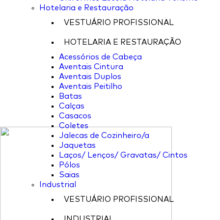
Hotelaria e Restauração
VESTUÁRIO PROFISSIONAL
HOTELARIA E RESTAURAÇÃO
Acessórios de Cabeça
Aventais Cintura
Aventais Duplos
Aventais Peitilho
Batas
Calças
Casacos
Coletes
Jalecas de Cozinheiro/a
Jaquetas
Laços/ Lenços/ Gravatas/ Cintos
Pólos
Saias
Industrial
VESTUÁRIO PROFISSIONAL
INDUSTRIAL