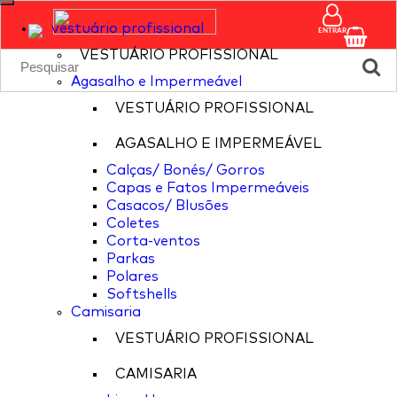
vestuário profissional
ENTRAR
VESTUÁRIO PROFISSIONAL
Agasalho e Impermeável
VESTUÁRIO PROFISSIONAL
AGASALHO E IMPERMEÁVEL
Calças/ Bonés/ Gorros
Capas e Fatos Impermeáveis
Casacos/ Blusões
Coletes
Corta-ventos
Parkas
Polares
Softshells
Camisaria
VESTUÁRIO PROFISSIONAL
CAMISARIA