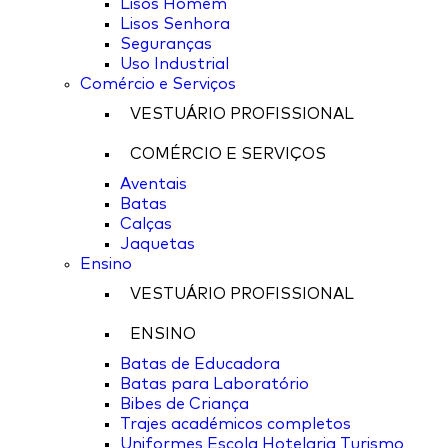
Lisos Homem
Lisos Senhora
Seguranças
Uso Industrial
Comércio e Serviços
VESTUÁRIO PROFISSIONAL
COMÉRCIO E SERVIÇOS
Aventais
Batas
Calças
Jaquetas
Ensino
VESTUÁRIO PROFISSIONAL
ENSINO
Batas de Educadora
Batas para Laboratório
Bibes de Criança
Trajes académicos completos
Uniformes Escola Hotelaria Turismo