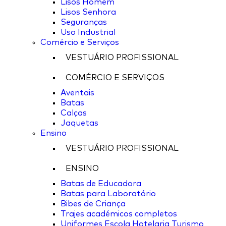
Lisos Homem
Lisos Senhora
Seguranças
Uso Industrial
Comércio e Serviços
VESTUÁRIO PROFISSIONAL
COMÉRCIO E SERVIÇOS
Aventais
Batas
Calças
Jaquetas
Ensino
VESTUÁRIO PROFISSIONAL
ENSINO
Batas de Educadora
Batas para Laboratório
Bibes de Criança
Trajes académicos completos
Uniformes Escola Hotelaria Turismo