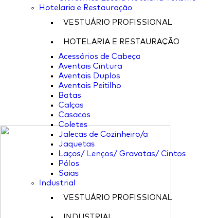
Hotelaria e Restauração
VESTUÁRIO PROFISSIONAL
HOTELARIA E RESTAURAÇÃO
Acessórios de Cabeça
Aventais Cintura
Aventais Duplos
Aventais Peitilho
Batas
Calças
Casacos
Coletes
Jalecas de Cozinheiro/a
Jaquetas
Laços/ Lenços/ Gravatas/ Cintos
Pólos
Saias
Industrial
VESTUÁRIO PROFISSIONAL
INDUSTRIAL