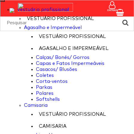
vestuário profissional
ENTRAR
VESTUÁRIO PROFISSIONAL
Agasalho e Impermeável
VESTUÁRIO PROFISSIONAL
AGASALHO E IMPERMEÁVEL
Calças/ Bonés/ Gorros
Capas e Fatos Impermeáveis
Casacos/ Blusões
Coletes
Corta-ventos
Parkas
Polares
Softshells
Camisaria
VESTUÁRIO PROFISSIONAL
CAMISARIA