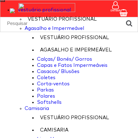
vestuário profissional
ENTRAR
VESTUÁRIO PROFISSIONAL
Agasalho e Impermeável
VESTUÁRIO PROFISSIONAL
AGASALHO E IMPERMEÁVEL
Calças/ Bonés/ Gorros
Capas e Fatos Impermeáveis
Casacos/ Blusões
Coletes
Corta-ventos
Parkas
Polares
Softshells
Camisaria
VESTUÁRIO PROFISSIONAL
CAMISARIA