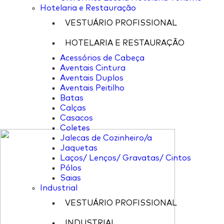
Hotelaria e Restauração
VESTUÁRIO PROFISSIONAL
HOTELARIA E RESTAURAÇÃO
Acessórios de Cabeça
Aventais Cintura
Aventais Duplos
Aventais Peitilho
Batas
Calças
Casacos
Coletes
Jalecas de Cozinheiro/a
Jaquetas
Laços/ Lenços/ Gravatas/ Cintos
Pólos
Saias
Industrial
VESTUÁRIO PROFISSIONAL
INDUSTRIAL