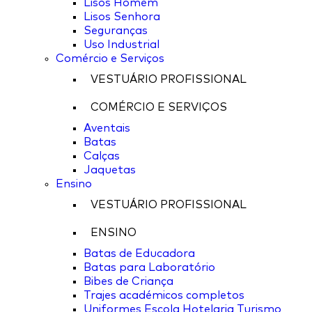
Lisos Homem
Lisos Senhora
Seguranças
Uso Industrial
Comércio e Serviços
VESTUÁRIO PROFISSIONAL
COMÉRCIO E SERVIÇOS
Aventais
Batas
Calças
Jaquetas
Ensino
VESTUÁRIO PROFISSIONAL
ENSINO
Batas de Educadora
Batas para Laboratório
Bibes de Criança
Trajes académicos completos
Uniformes Escola Hotelaria Turismo