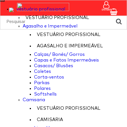
vestuário profissional
ENTRAR
VESTUÁRIO PROFISSIONAL
Agasalho e Impermeável
VESTUÁRIO PROFISSIONAL
AGASALHO E IMPERMEÁVEL
Calças/ Bonés/ Gorros
Capas e Fatos Impermeáveis
Casacos/ Blusões
Coletes
Corta-ventos
Parkas
Polares
Softshells
Camisaria
VESTUÁRIO PROFISSIONAL
CAMISARIA