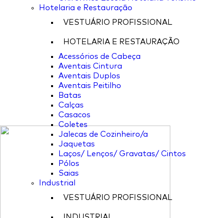
Hotelaria e Restauração
VESTUÁRIO PROFISSIONAL
HOTELARIA E RESTAURAÇÃO
Acessórios de Cabeça
Aventais Cintura
Aventais Duplos
Aventais Peitilho
Batas
Calças
Casacos
Coletes
Jalecas de Cozinheiro/a
Jaquetas
Laços/ Lenços/ Gravatas/ Cintos
Pólos
Saias
Industrial
VESTUÁRIO PROFISSIONAL
INDUSTRIAL