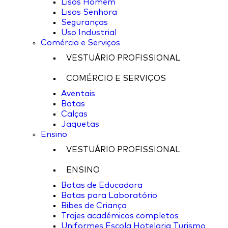
Lisos Homem
Lisos Senhora
Seguranças
Uso Industrial
Comércio e Serviços
VESTUÁRIO PROFISSIONAL
COMÉRCIO E SERVIÇOS
Aventais
Batas
Calças
Jaquetas
Ensino
VESTUÁRIO PROFISSIONAL
ENSINO
Batas de Educadora
Batas para Laboratório
Bibes de Criança
Trajes académicos completos
Uniformes Escola Hotelaria Turismo