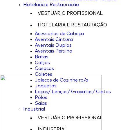
Hotelaria e Restauração
VESTUÁRIO PROFISSIONAL
HOTELARIA E RESTAURAÇÃO
Acessórios de Cabeça
Aventais Cintura
Aventais Duplos
Aventais Peitilho
Batas
Calças
Casacos
Coletes
Jalecas de Cozinheiro/a
Jaquetas
Laços/ Lenços/ Gravatas/ Cintos
Pólos
Saias
Industrial
VESTUÁRIO PROFISSIONAL
INDUSTRIAL