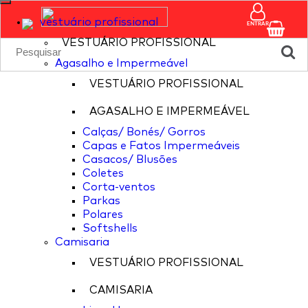
vestuário profissional
ENTRAR
VESTUÁRIO PROFISSIONAL
Agasalho e Impermeável
VESTUÁRIO PROFISSIONAL
AGASALHO E IMPERMEÁVEL
Calças/ Bonés/ Gorros
Capas e Fatos Impermeáveis
Casacos/ Blusões
Coletes
Corta-ventos
Parkas
Polares
Softshells
Camisaria
VESTUÁRIO PROFISSIONAL
CAMISARIA