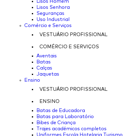
Lisos Homem
Lisos Senhora
Seguranças
Uso Industrial
Comércio e Serviços
VESTUÁRIO PROFISSIONAL
COMÉRCIO E SERVIÇOS
Aventais
Batas
Calças
Jaquetas
Ensino
VESTUÁRIO PROFISSIONAL
ENSINO
Batas de Educadora
Batas para Laboratório
Bibes de Criança
Trajes académicos completos
Uniformes Escola Hotelaria Turismo