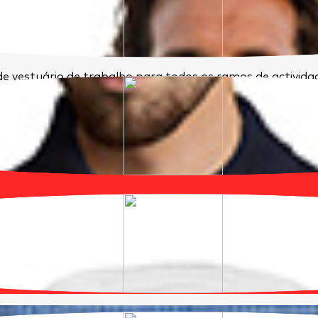
e vestuário de trabalho para todos os ramos de activid