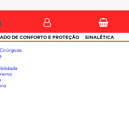
|
ADO DE CONFORTO E PROTEÇÃO
SINALÉTICA
Cirúrgicas
s
ibilidade
tremo
o
ura