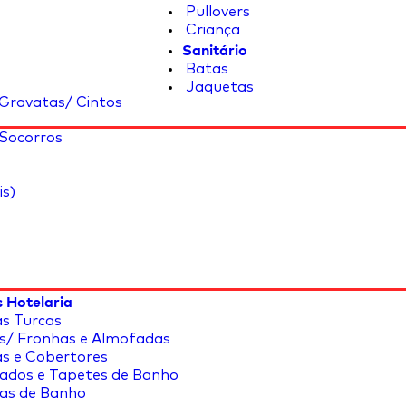
Pullovers
Criança
Sanitário
Batas
Jaquetas
Gravatas/ Cintos
 Socorros
is)
 Hotelaria
s Turcas
s/ Fronhas e Almofadas
s e Cobertores
ados e Tapetes de Banho
as de Banho