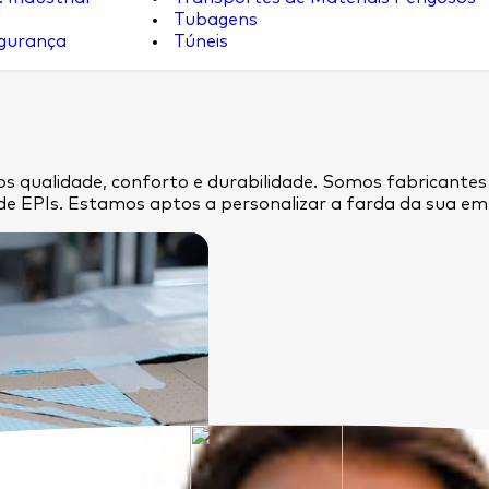
Tubagens
egurança
Túneis
s qualidade, conforto e durabilidade. Somos fabricantes
de EPIs. Estamos aptos a personalizar a farda da sua 