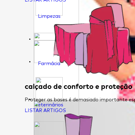
LISTAR ARTIGOS
Limpezas
Farmácia
calçado de conforto e proteção
Proteger as bases é demasiado importante esp
Veterinários
LISTAR ARTIGOS