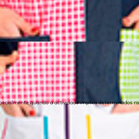
ecialmente quando a actividade implica determinados ris