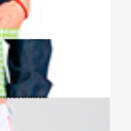
cos para os seus pés.