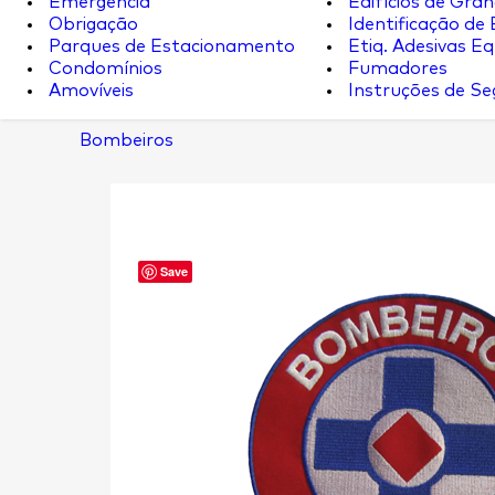
Emergência
Edifícios de Gran
Obrigação
Identificação de
Parques de Estacionamento
Etiq. Adesivas Eq.
Condomínios
Fumadores
Amovíveis
Instruções de S
Bombeiros
Save