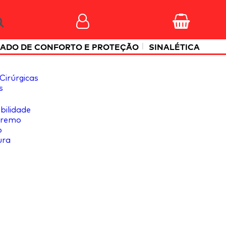
|
ADO DE CONFORTO E PROTEÇÃO
SINALÉTICA
Cirúrgicas
s
ibilidade
tremo
o
ura