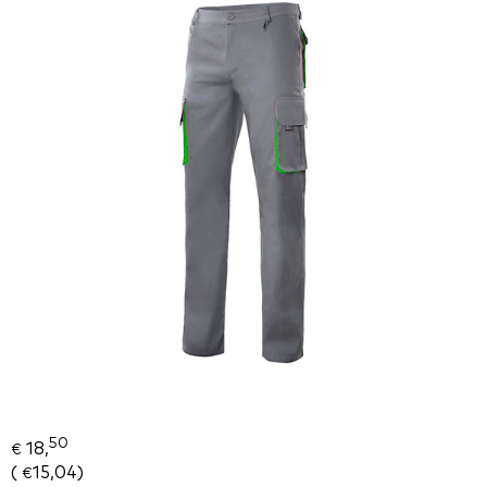
50
18,
€
(
15,04
)
€