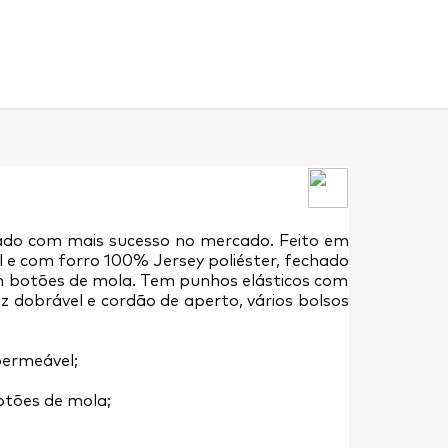
ado com mais sucesso no mercado. Feito em
 e com forro 100% Jersey poliéster, fechado
m botões de mola. Tem punhos elásticos com
 dobrável e cordão de aperto, vários bolsos
permeável;
otões de mola;