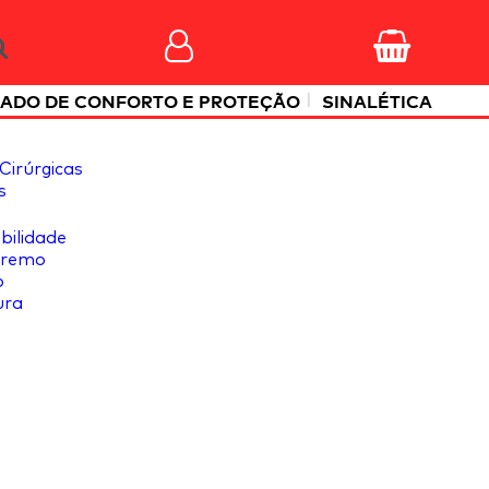
|
ADO DE CONFORTO E PROTEÇÃO
SINALÉTICA
Cirúrgicas
s
ibilidade
tremo
o
ura