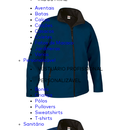
Aventais
Batas
Calças
Calções
Casacos
Coletes
Fatos de Macaco
Jardineiras
Varios
Personalizável
VESTUÁRIO PROFISSIONAL
PERSONALIZÁVEL
Bonés
Criança
Pólos
Pullovers
Sweatshirts
T-shirts
Sanitário