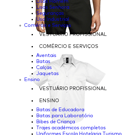
Lisos Homem
Lisos Senhora
Seguranças
Uso Industrial
Comércio e Serviços
VESTUÁRIO PROFISSIONAL
COMÉRCIO E SERVIÇOS
Aventais
Batas
Calças
Jaquetas
Ensino
VESTUÁRIO PROFISSIONAL
ENSINO
Batas de Educadora
Batas para Laboratório
Bibes de Criança
Trajes académicos completos
Uniformes Escola Hotelaria Turismo