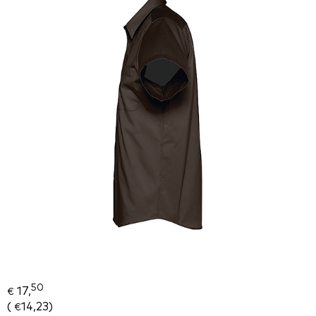
50
17,
€
(
14,23
)
€