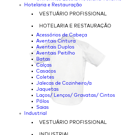
Hotelaria e Restauração
VESTUÁRIO PROFISSIONAL
HOTELARIA E RESTAURAÇÃO
Acessórios de Cabeça
Aventais Cintura
Aventais Duplos
Aventais Peitilho
Batas
Calças
Casacos
Coletes
Jalecas de Cozinheiro/a
Jaquetas
Laços/ Lenços/ Gravatas/ Cintos
Pólos
Saias
Industrial
VESTUÁRIO PROFISSIONAL
INDUSTRIAL