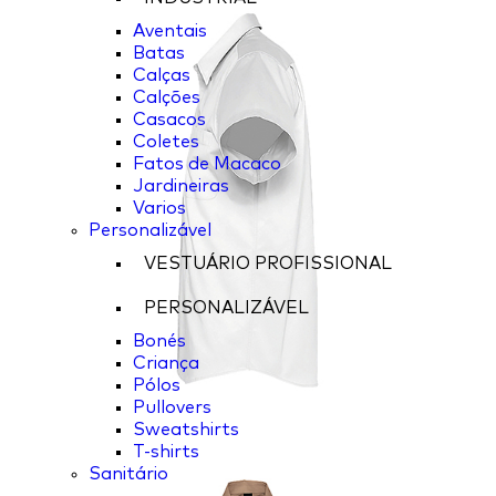
Aventais
Batas
Calças
Calções
Casacos
Coletes
Fatos de Macaco
Jardineiras
Varios
Personalizável
VESTUÁRIO PROFISSIONAL
PERSONALIZÁVEL
Bonés
Criança
Pólos
Pullovers
Sweatshirts
T-shirts
Sanitário