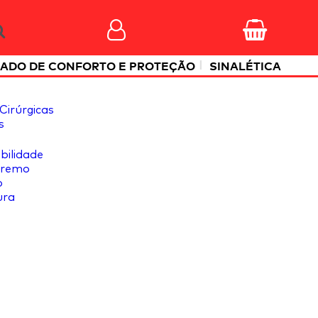
|
ADO DE CONFORTO E PROTEÇÃO
SINALÉTICA
Cirúrgicas
s
ibilidade
tremo
o
ura