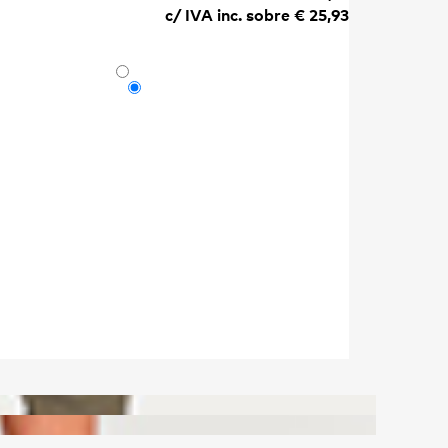
c/ IVA inc. sobre €
25,93