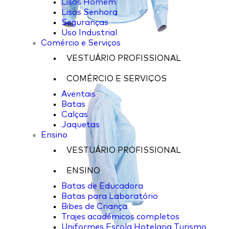
Lisos Homem
Lisos Senhora
Seguranças
Uso Industrial
Comércio e Serviços
VESTUÁRIO PROFISSIONAL
COMÉRCIO E SERVIÇOS
Aventais
Batas
Calças
Jaquetas
Ensino
VESTUÁRIO PROFISSIONAL
ENSINO
Batas de Educadora
Batas para Laboratório
Bibes de Criança
Trajes académicos completos
Uniformes Escola Hotelaria Turismo