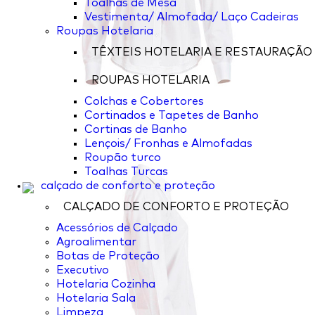
Toalhas de Mesa
Vestimenta/ Almofada/ Laço Cadeiras
Roupas Hotelaria
TÊXTEIS HOTELARIA E RESTAURAÇÃO
ROUPAS HOTELARIA
Colchas e Cobertores
Cortinados e Tapetes de Banho
Cortinas de Banho
Lençois/ Fronhas e Almofadas
Roupão turco
Toalhas Turcas
calçado de conforto e proteção
CALÇADO DE CONFORTO E PROTEÇÃO
Acessórios de Calçado
Agroalimentar
Botas de Proteção
Executivo
Hotelaria Cozinha
Hotelaria Sala
Limpeza