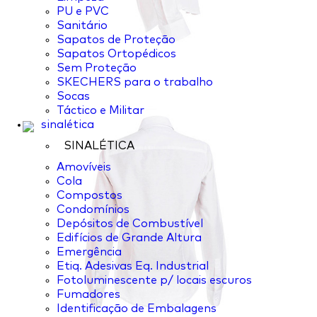
PU e PVC
Sanitário
Sapatos de Proteção
Sapatos Ortopédicos
Sem Proteção
SKECHERS para o trabalho
Socas
Táctico e Militar
sinalética
SINALÉTICA
Amovíveis
Cola
Compostos
Condomínios
Depósitos de Combustível
Edifícios de Grande Altura
Emergência
Etiq. Adesivas Eq. Industrial
Fotoluminescente p/ locais escuros
Fumadores
Identificação de Embalagens