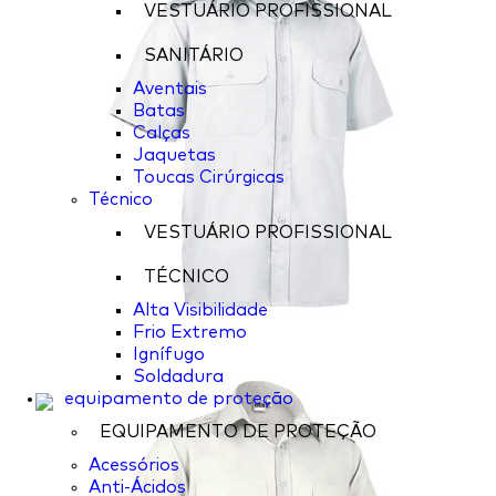
VESTUÁRIO PROFISSIONAL
SANITÁRIO
Aventais
Batas
Calças
Jaquetas
Toucas Cirúrgicas
Técnico
VESTUÁRIO PROFISSIONAL
TÉCNICO
Alta Visibilidade
Frio Extremo
Ignífugo
Soldadura
equipamento de proteção
EQUIPAMENTO DE PROTEÇÃO
Acessórios
Anti-Ácidos