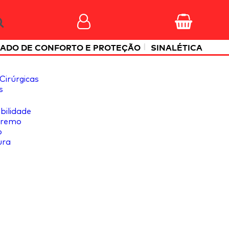
|
ADO DE CONFORTO E PROTEÇÃO
SINALÉTICA
Cirúrgicas
s
ibilidade
tremo
o
ura