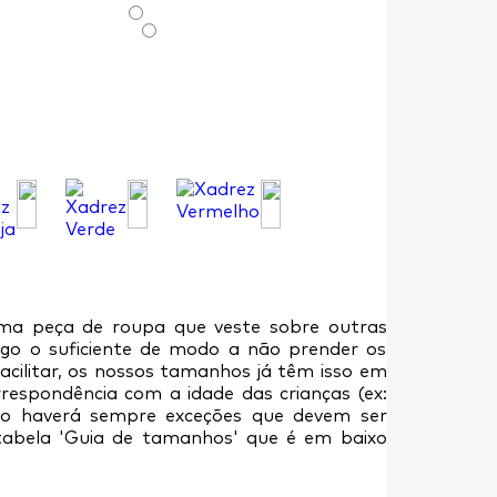
ma peça de roupa que veste sobre outras
rgo o suficiente de modo a não prender os
acilitar, os nossos tamanhos já têm isso em
rrespondência com a idade das crianças (ex:
do haverá sempre exceções que devem ser
tabela 'Guia de tamanhos' que é em baixo