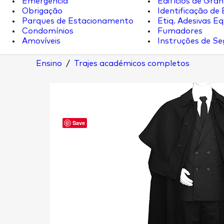
Emergência
Edifícios de Gran
Obrigação
Identificação de
Parques de Estacionamento
Etiq. Adesivas Eq.
Condomínios
Fumadores
Amovíveis
Instruções de S
Ensino
/
Trajes académicos completos
Save