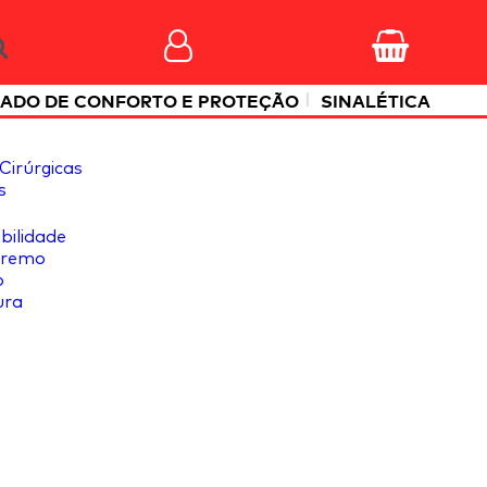
|
ADO DE CONFORTO E PROTEÇÃO
SINALÉTICA
Cirúrgicas
s
ibilidade
tremo
o
ura