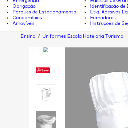
Emergência
Edifícios de Gran
Obrigação
Identificação de
Parques de Estacionamento
Etiq. Adesivas Eq.
Condomínios
Fumadores
Amovíveis
Instruções de S
Ensino
/
Uniformes Escola Hotelaria Turismo
Save