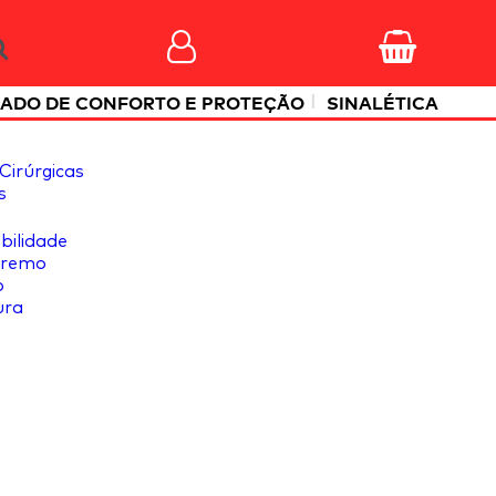
|
ADO DE CONFORTO E PROTEÇÃO
SINALÉTICA
Cirúrgicas
s
ibilidade
tremo
o
ura