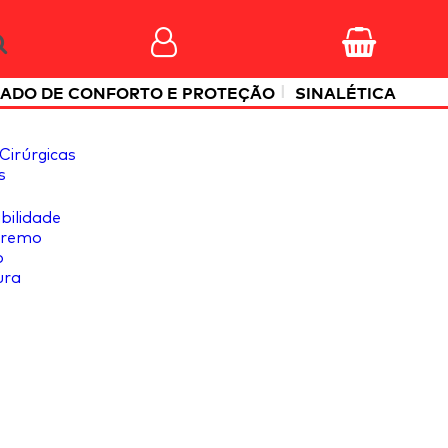
|
ADO DE CONFORTO E PROTEÇÃO
SINALÉTICA
Cirúrgicas
s
ibilidade
tremo
o
ura