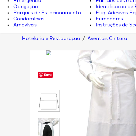
Emergência
Edifícios de Gran
Obrigação
Identificação de
Parques de Estacionamento
Etiq. Adesivas Eq.
Condomínios
Fumadores
Amovíveis
Instruções de S
Hotelaria e Restauração
/
Aventais Cintura
Save