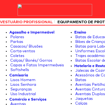
|
VESTUÁRIO PROFISSIONAL
EQUIPAMENTO DE PRO
Agasalho e Impermeável
Ensino
Polares
Batas de Educa
Parkas
Bibes de Crianç
Casacos/ Blusões
Batas para Lab
Corta-ventos
Uniformes Escol
Coletes
Trajes académic
Calças/ Bonés/ Gorros
Batas Escolar d
Hotelaria e Res
Capas e Fatos Impermeáveis
Softshells
Jalecas de Cozin
Camisaria
Acessórios de C
Lisos Homem
Batas
Lisos Senhora
Aventais Peitilh
Seguranças
Aventais Cintur
Uso Industrial
Aventais Duplos
Comércio e Serviços
Jaquetas
Calças
Aventais