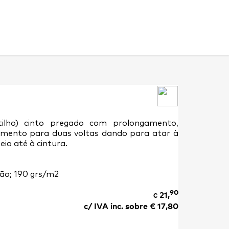
tilho) cinto pregado com prolongamento,
mento para duas voltas dando para atar à
eio até à cintura.
ão; 190 grs/m2
90
21,
€
c/ IVA inc. sobre €
17,80