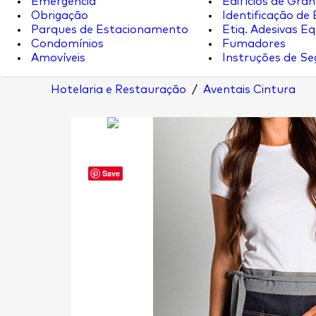
Emergência
Edifícios de Gran
Obrigação
Identificação de
Parques de Estacionamento
Etiq. Adesivas Eq.
Condomínios
Fumadores
Amovíveis
Instruções de S
Hotelaria e Restauração
/
Aventais Cintura
Save