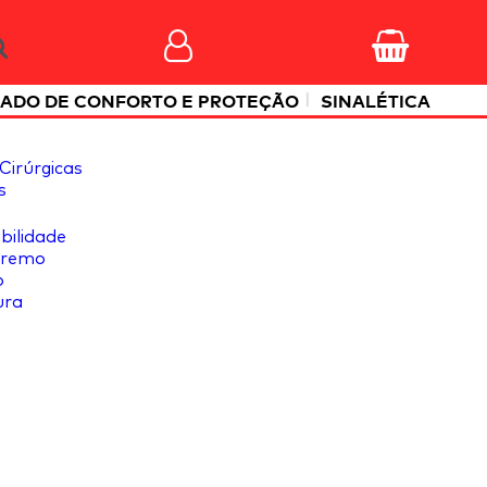
|
ADO DE CONFORTO E PROTEÇÃO
SINALÉTICA
Cirúrgicas
s
ibilidade
tremo
o
ura