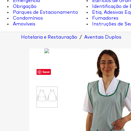
Emergência
Edifícios de Gran
Obrigação
Identificação de
Parques de Estacionamento
Etiq. Adesivas Eq.
Condomínios
Fumadores
Amovíveis
Instruções de S
Hotelaria e Restauração
/
Aventais Duplos
Save