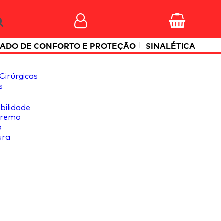
|
ADO DE CONFORTO E PROTEÇÃO
SINALÉTICA
Cirúrgicas
s
ibilidade
tremo
o
ura