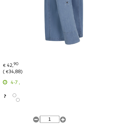
90
42,
€
(
34,88
)
€
4-7
,
?