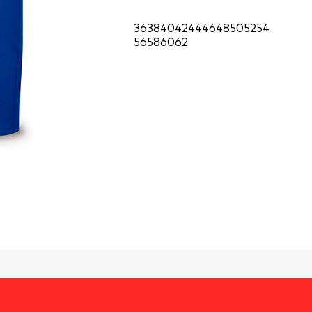
36
38
40
42
44
46
48
50
52
54
56
58
60
62