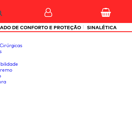
|
ADO DE CONFORTO E PROTEÇÃO
SINALÉTICA
Cirúrgicas
s
ibilidade
tremo
o
ura