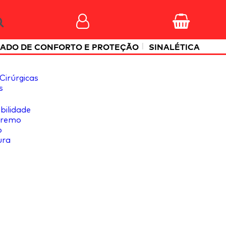
|
ADO DE CONFORTO E PROTEÇÃO
SINALÉTICA
Cirúrgicas
s
ibilidade
tremo
o
ura