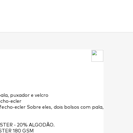
pala, puxador e velcro
echo-ecler
 fecho-ecler Sobre eles, dois bolsos com pala,
ÉSTER - 20% ALGODÃO.
STER 180 GSM