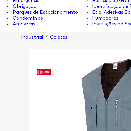
Emergência
Edifícios de Gran
Obrigação
Identificação de
Parques de Estacionamento
Etiq. Adesivas Eq.
Condomínios
Fumadores
Amovíveis
Instruções de S
Industrial
/
Coletes
Save