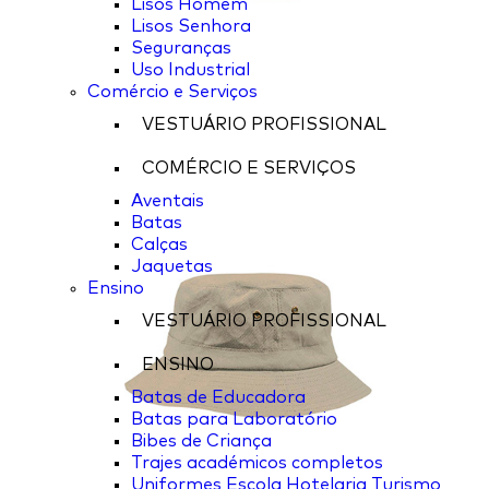
Lisos Homem
Lisos Senhora
Seguranças
Uso Industrial
Comércio e Serviços
VESTUÁRIO PROFISSIONAL
COMÉRCIO E SERVIÇOS
Aventais
Batas
Calças
Jaquetas
Ensino
VESTUÁRIO PROFISSIONAL
ENSINO
Batas de Educadora
Batas para Laboratório
Bibes de Criança
Trajes académicos completos
Uniformes Escola Hotelaria Turismo