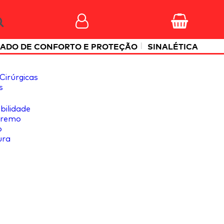
|
ADO DE CONFORTO E PROTEÇÃO
SINALÉTICA
Cirúrgicas
s
ibilidade
tremo
o
ura