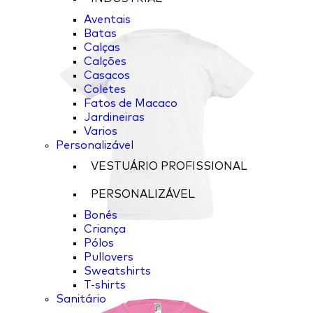
Aventais
Batas
Calças
Calções
Casacos
Coletes
Fatos de Macaco
Jardineiras
Varios
Personalizável
VESTUÁRIO PROFISSIONAL
PERSONALIZÁVEL
Bonés
Criança
Pólos
Pullovers
Sweatshirts
T-shirts
Sanitário