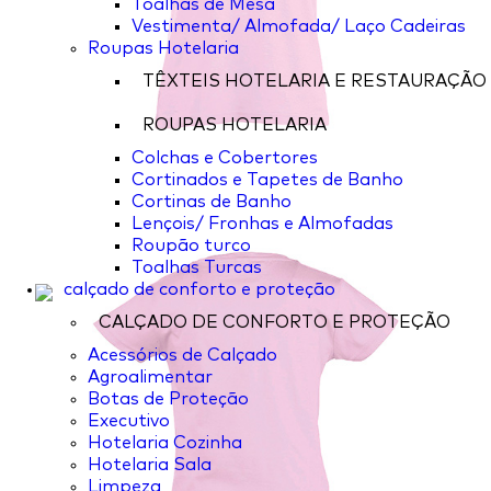
Toalhas de Mesa
Vestimenta/ Almofada/ Laço Cadeiras
Roupas Hotelaria
TÊXTEIS HOTELARIA E RESTAURAÇÃO
ROUPAS HOTELARIA
Colchas e Cobertores
Cortinados e Tapetes de Banho
Cortinas de Banho
Lençois/ Fronhas e Almofadas
Roupão turco
Toalhas Turcas
calçado de conforto e proteção
CALÇADO DE CONFORTO E PROTEÇÃO
Acessórios de Calçado
Agroalimentar
Botas de Proteção
Executivo
Hotelaria Cozinha
Hotelaria Sala
Limpeza