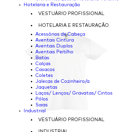
Hotelaria e Restauração
VESTUÁRIO PROFISSIONAL
HOTELARIA E RESTAURAÇÃO
Acessórios de Cabeça
Aventais Cintura
Aventais Duplos
Aventais Peitilho
Batas
Calças
Casacos
Coletes
Jalecas de Cozinheiro/a
Jaquetas
Laços/ Lenços/ Gravatas/ Cintos
Pólos
Saias
Industrial
VESTUÁRIO PROFISSIONAL
INDUSTRIAL