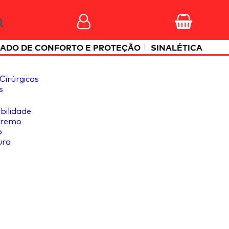
|
ADO DE CONFORTO E PROTEÇÃO
SINALÉTICA
Cirúrgicas
s
ibilidade
tremo
o
ura