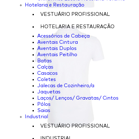
Hotelaria e Restauração
VESTUÁRIO PROFISSIONAL
HOTELARIA E RESTAURAÇÃO
Acessórios de Cabeça
Aventais Cintura
Aventais Duplos
Aventais Peitilho
Batas
Calças
Casacos
Coletes
Jalecas de Cozinheiro/a
Jaquetas
Laços/ Lenços/ Gravatas/ Cintos
Pólos
Saias
Industrial
VESTUÁRIO PROFISSIONAL
INDUSTRIAL