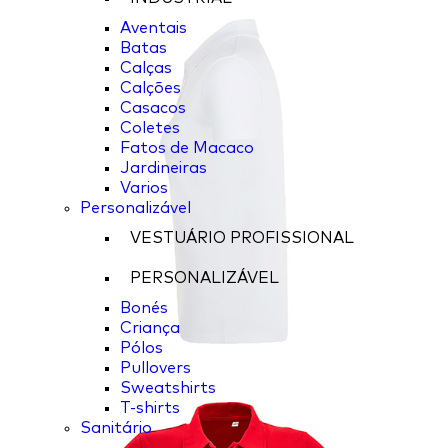
Aventais
Batas
Calças
Calções
Casacos
Coletes
Fatos de Macaco
Jardineiras
Varios
Personalizável
VESTUÁRIO PROFISSIONAL
PERSONALIZÁVEL
Bonés
Criança
Pólos
Pullovers
Sweatshirts
T-shirts
Sanitário