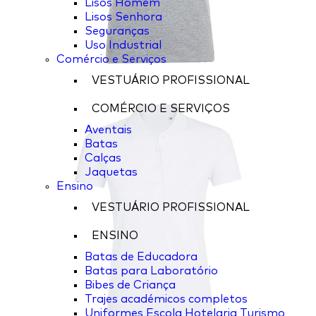
Lisos Homem
Lisos Senhora
Seguranças
Uso Industrial
Comércio e Serviços
VESTUÁRIO PROFISSIONAL
COMÉRCIO E SERVIÇOS
Aventais
Batas
Calças
Jaquetas
Ensino
VESTUÁRIO PROFISSIONAL
ENSINO
Batas de Educadora
Batas para Laboratório
Bibes de Criança
Trajes académicos completos
Uniformes Escola Hotelaria Turismo