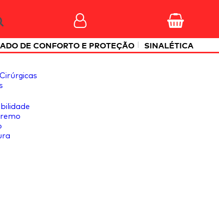
|
ADO DE CONFORTO E PROTEÇÃO
SINALÉTICA
Cirúrgicas
s
ibilidade
tremo
o
ura