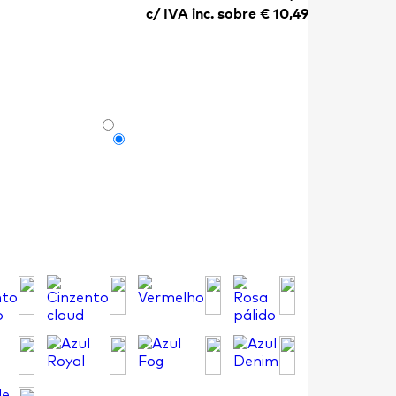
c/ IVA inc. sobre €
10,49