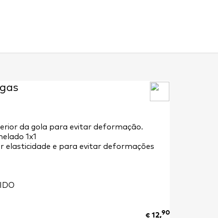
gas
erior da gola para evitar deformação.
elado 1x1
 elasticidade e para evitar deformações
IDO
90
12,
€