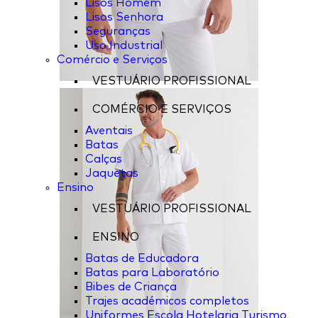
Lisos Homem
Lisos Senhora
Seguranças
Uso Industrial
Comércio e Serviços
VESTUÁRIO PROFISSIONAL
COMÉRCIO E SERVIÇOS
Aventais
Batas
Calças
Jaquetas
Ensino
VESTUÁRIO PROFISSIONAL
ENSINO
Batas de Educadora
Batas para Laboratório
Bibes de Criança
Trajes académicos completos
Uniformes Escola Hotelaria Turismo