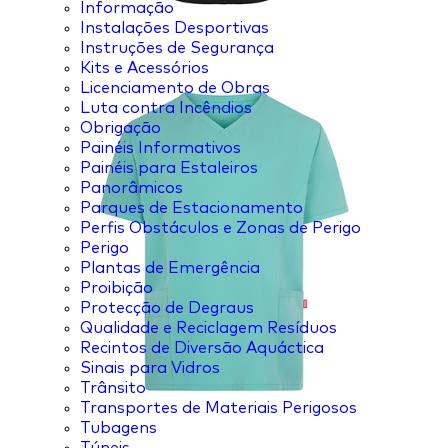
Informação
Instalações Desportivas
Instruções de Segurança
Kits e Acessórios
Licenciamento de Obras
Luta contra Incêndios
Obrigação
Painéis Informativos
Painéis para Estaleiros
Panorâmicos
Parques de Estacionamento
Perfis Obstáculos e Zonas de Perigo
Perigo
Plantas de Emergência
Proibição
Protecção de Degraus
Qualidade e Reciclagem Resíduos
Recintos de Diversão Aquáctica
Sinais para Vidros
Trânsito
Transportes de Materiais Perigosos
Tubagens