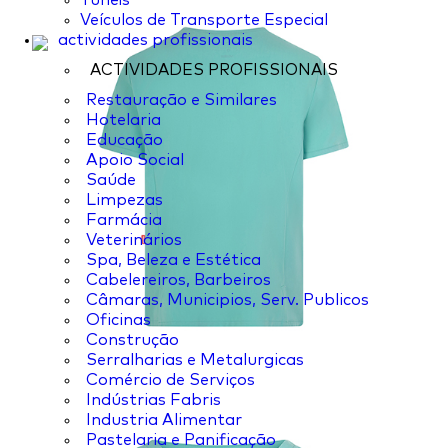
Túneis
Veículos de Transporte Especial
actividades profissionais
ACTIVIDADES PROFISSIONAIS
Restauração e Similares
Hotelaria
Educação
Apoio Social
Saúde
Limpezas
Farmácia
Veterinários
Spa, Beleza e Estética
Cabelereiros, Barbeiros
Câmaras, Municipios, Serv. Publicos
Oficinas
Construção
Serralharias e Metalurgicas
Comércio de Serviços
Indústrias Fabris
Industria Alimentar
Pastelaria e Panificação