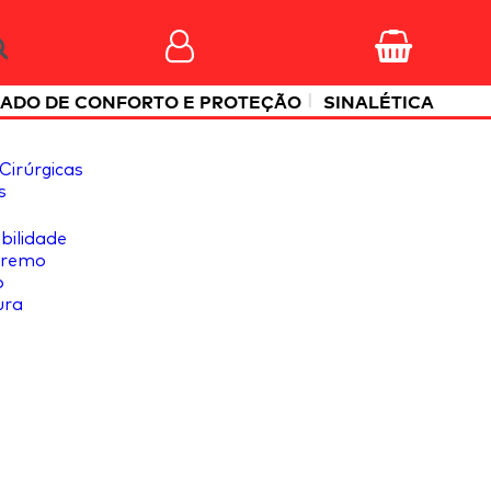
|
ADO DE CONFORTO E PROTEÇÃO
SINALÉTICA
Cirúrgicas
s
ibilidade
tremo
o
ura